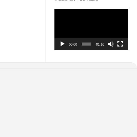
Video
Player
00:00
01:10