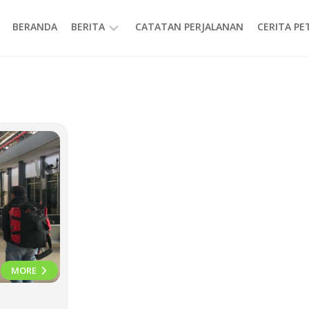
BERANDA
BERITA
CATATAN PERJALANAN
CERITA P
INFORMASI
MORE