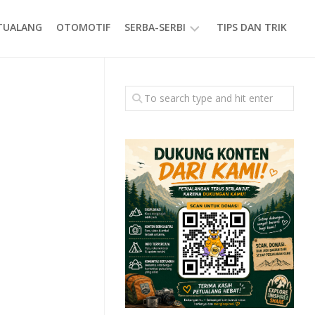
ETUALANG
OTOMOTIF
SERBA-SERBI
TIPS DAN TRIK
EVENT
GAYA
HIDUP
PRODUK