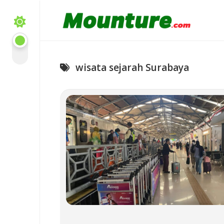
Skip
to
content
wisata sejarah Surabaya