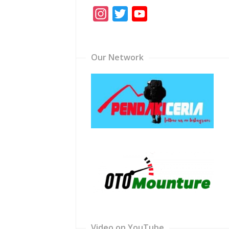
Instagram
Twitter
YouTube
Channel
Our Network
Video on YouTube