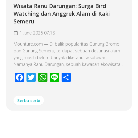
Wisata Ranu Darungan: Surga Bird
Watching dan Anggrek Alam di Kaki
Semeru
1 June 2026 07:18
Mounture.com — Di balik popularitas Gunung Bromo
dan Gunung Semeru, terdapat sebuah destinasi alam
yang masih belum banyak diketahui wisatawan.
Namanya Ranu Darungan, sebuah kawasan ekowisata...
Facebook
Twitter
WhatsApp
Line
Share
Serba-serbi