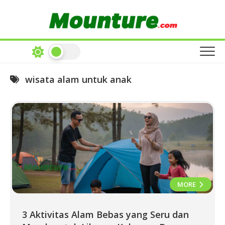
Skip
to
content
wisata alam untuk anak
MORE
3 Aktivitas Alam Bebas yang Seru dan