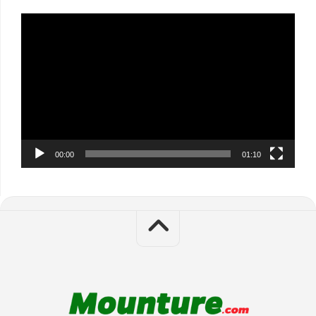
Video
Player
00:00
01:10