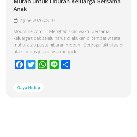
Murah untuk Liburan Keluarga Bersama
Anak
2 June 2026 08:10
Mounture.com — Menghabiskan waktu bersama
keluarga tidak selalu harus dilakukan di tempat wisata
mahal atau pusat hiburan modern. Berbagai aktivitas di
alam bebas justru bisa menjadi...
Facebook
Twitter
WhatsApp
Line
Share
Gaya Hidup