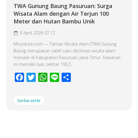
TWA Gunung Baung Pasuruan: Surga
Wisata Alam dengan Air Terjun 100
Meter dan Hutan Bambu Unik
9 April 2026 07:12
Mounture.com — Taman Wisata Alam (TWA) Gunung
Baung merupakan salah satu destinasi wisata alam
menarik di Kabupaten Pasuruan, Jawa Timur. Kawasan
ini memiliki luas sekitar 195,5...
Facebook
Twitter
WhatsApp
Line
Share
Serba-serbi