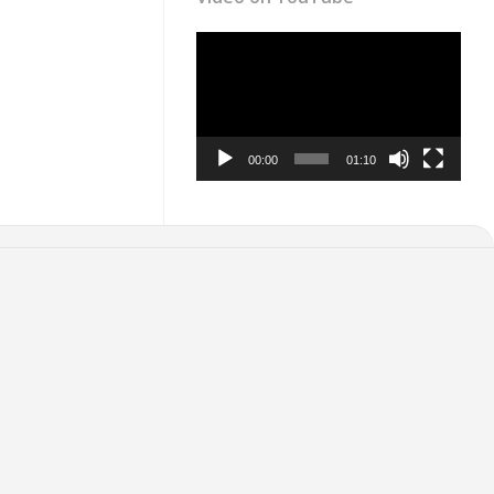
Video
Player
00:00
01:10