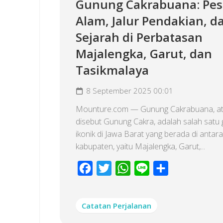
Gunung Cakrabuana: Pe
Alam, Jalur Pendakian, d
Sejarah di Perbatasan
Majalengka, Garut, dan
Tasikmalaya
8 September 2025 00:01
Mounture.com — Gunung Cakrabuana, at
disebut Gunung Cakra, adalah salah satu
ikonik di Jawa Barat yang berada di antara
kabupaten, yaitu Majalengka, Garut,...
Facebook
Twitter
WhatsApp
Line
Share
Catatan Perjalanan