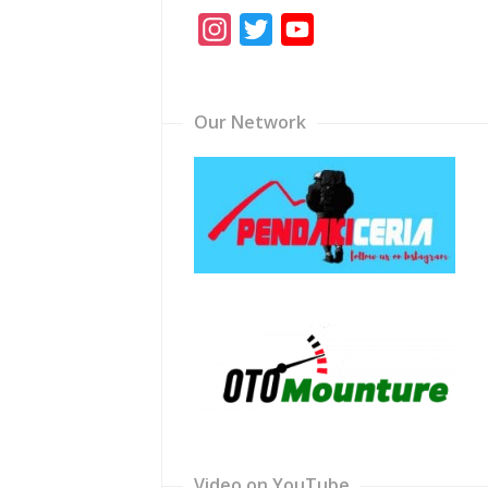
Instagram
Twitter
YouTube
Channel
Our Network
Video on YouTube