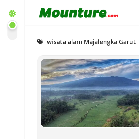
Skip
to
content
wisata alam Majalengka Garut 