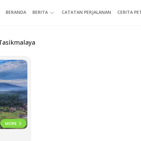
BERANDA
BERITA
CATATAN PERJALANAN
CERITA P
INFORMASI
Tasikmalaya
MORE