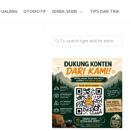
ETUALANG
OTOMOTIF
SERBA-SERBI
TIPS DAN TRIK
EVENT
GAYA
HIDUP
PRODUK