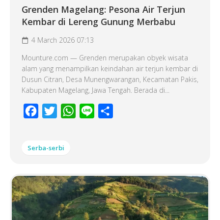
Grenden Magelang: Pesona Air Terjun
Kembar di Lereng Gunung Merbabu
4 March 2026 07:13
Mounture.com — Grenden merupakan obyek wisata
alam yang menampilkan keindahan air terjun kembar di
Dusun Citran, Desa Munengwarangan, Kecamatan Pakis,
Kabupaten Magelang, Jawa Tengah. Berada di...
Facebook
Twitter
WhatsApp
Line
Share
Serba-serbi