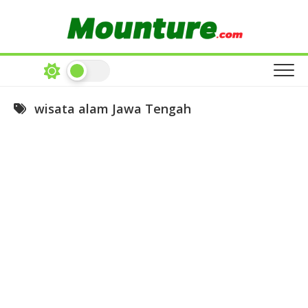
Skip
to
content
wisata alam Jawa Tengah