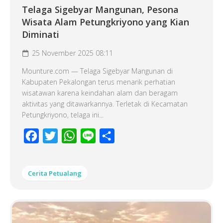
Telaga Sigebyar Mangunan, Pesona
Wisata Alam Petungkriyono yang Kian
Diminati
25 November 2025 08:11
Mounture.com — Telaga Sigebyar Mangunan di
Kabupaten Pekalongan terus menarik perhatian
wisatawan karena keindahan alam dan beragam
aktivitas yang ditawarkannya. Terletak di Kecamatan
Petungkriyono, telaga ini...
Facebook
Twitter
WhatsApp
Line
Share
Cerita Petualang