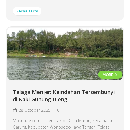
Serba-serbi
MORE
Telaga Menjer: Keindahan Tersembunyi
di Kaki Gunung Dieng
28 October 2025 11:01
Mounture.com — Terletak di Desa Maron, Kecamatan
Garung, Kabupaten Wonosobo, Jawa Tengah, Telaga