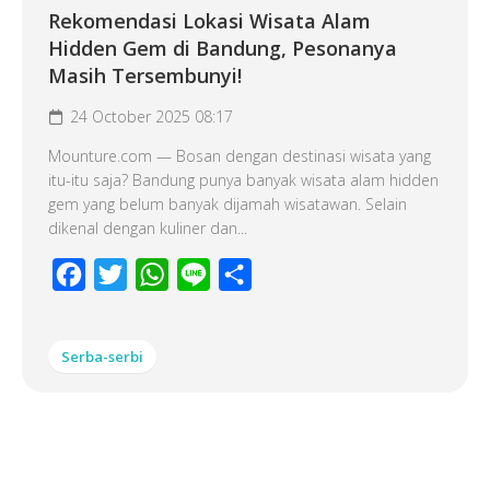
Rekomendasi Lokasi Wisata Alam
Hidden Gem di Bandung, Pesonanya
Masih Tersembunyi!
24 October 2025 08:17
Mounture.com — Bosan dengan destinasi wisata yang
itu-itu saja? Bandung punya banyak wisata alam hidden
gem yang belum banyak dijamah wisatawan. Selain
dikenal dengan kuliner dan...
Facebook
Twitter
WhatsApp
Line
Share
Serba-serbi