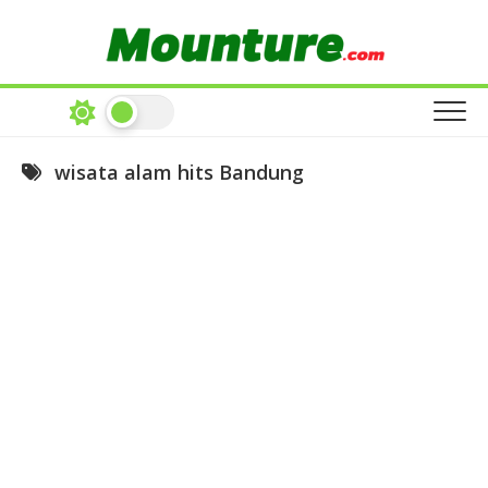
Skip
to
content
wisata alam hits Bandung