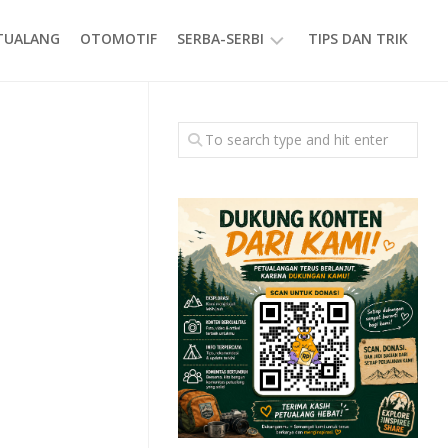
ETUALANG
OTOMOTIF
SERBA-SERBI
TIPS DAN TRIK
EVENT
GAYA
HIDUP
PRODUK