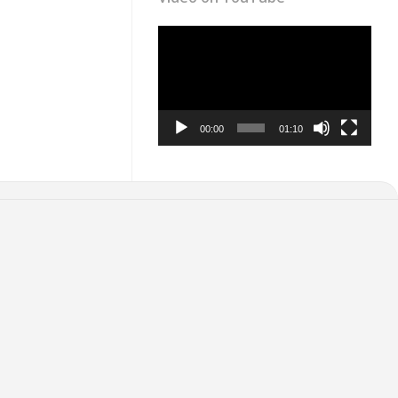
Video
Player
00:00
01:10