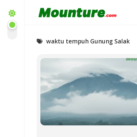
Skip
to
content
waktu tempuh Gunung Salak