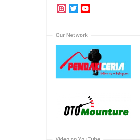
Instagram
Twitter
YouTube
Channel
Our Network
Video on YouTube