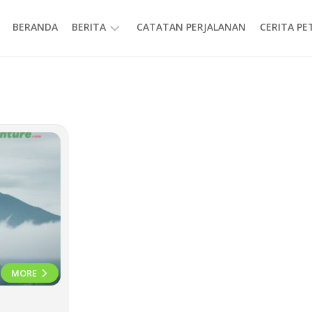
BERANDA
BERITA
CATATAN PERJALANAN
CERITA P
INFORMASI
MORE