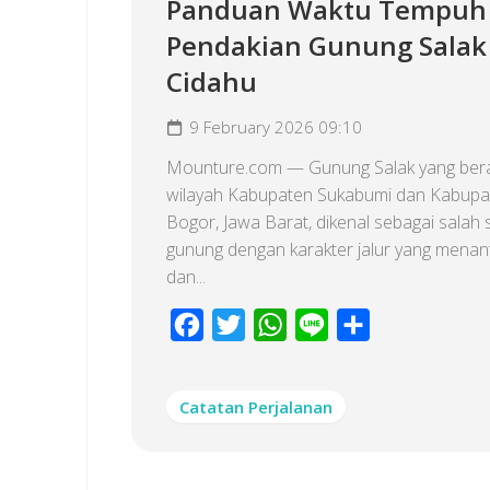
Panduan Waktu Tempuh
Pendakian Gunung Salak 
Cidahu
9 February 2026 09:10
Mounture.com — Gunung Salak yang bera
wilayah Kabupaten Sukabumi dan Kabupa
Bogor, Jawa Barat, dikenal sebagai salah 
gunung dengan karakter jalur yang menan
dan...
Facebook
Twitter
WhatsApp
Line
Share
Catatan Perjalanan