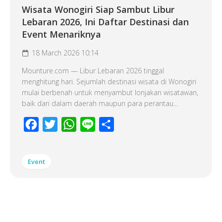
Wisata Wonogiri Siap Sambut Libur
Lebaran 2026, Ini Daftar Destinasi dan
Event Menariknya
18 March 2026 10:14
Mounture.com — Libur Lebaran 2026 tinggal
menghitung hari. Sejumlah destinasi wisata di Wonogiri
mulai berbenah untuk menyambut lonjakan wisatawan,
baik dari dalam daerah maupun para perantau...
Facebook
Twitter
WhatsApp
Line
Share
Event