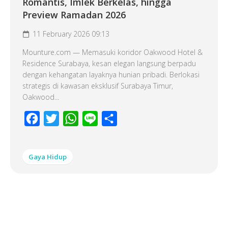
Romantis, Imlek Berkelas, hingga
Preview Ramadan 2026
11 February 2026 09:13
Mounture.com — Memasuki koridor Oakwood Hotel &
Residence Surabaya, kesan elegan langsung berpadu
dengan kehangatan layaknya hunian pribadi. Berlokasi
strategis di kawasan eksklusif Surabaya Timur,
Oakwood...
Facebook
Twitter
WhatsApp
Line
Share
Gaya Hidup