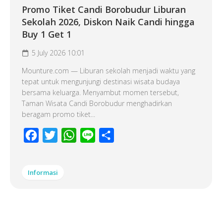
Promo Tiket Candi Borobudur Liburan
Sekolah 2026, Diskon Naik Candi hingga
Buy 1 Get 1
5 July 2026 10:01
Mounture.com — Liburan sekolah menjadi waktu yang
tepat untuk mengunjungi destinasi wisata budaya
bersama keluarga. Menyambut momen tersebut,
Taman Wisata Candi Borobudur menghadirkan
beragam promo tiket...
Facebook
Twitter
WhatsApp
Line
Share
Informasi