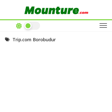
Skip
to
content
Trip.com Borobudur