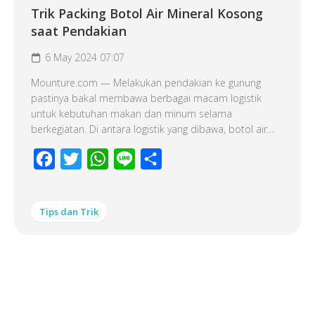
Trik Packing Botol Air Mineral Kosong
saat Pendakian
6 May 2024 07:07
Mounture.com — Melakukan pendakian ke gunung
pastinya bakal membawa berbagai macam logistik
untuk kebutuhan makan dan minum selama
berkegiatan. Di antara logistik yang dibawa, botol air...
Facebook
Twitter
WhatsApp
Line
Share
Tips dan Trik