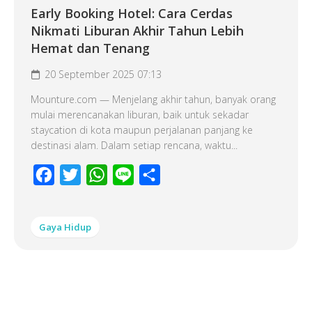
Early Booking Hotel: Cara Cerdas
Nikmati Liburan Akhir Tahun Lebih
Hemat dan Tenang
20 September 2025 07:13
Mounture.com — Menjelang akhir tahun, banyak orang
mulai merencanakan liburan, baik untuk sekadar
staycation di kota maupun perjalanan panjang ke
destinasi alam. Dalam setiap rencana, waktu...
Facebook
Twitter
WhatsApp
Line
Share
Gaya Hidup