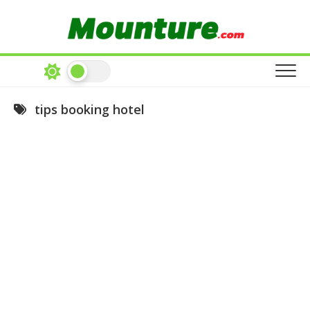
Skip
to
content
tips booking hotel