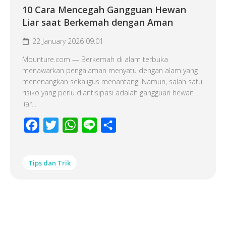
10 Cara Mencegah Gangguan Hewan
Liar saat Berkemah dengan Aman
22 January 2026 09:01
Mounture.com — Berkemah di alam terbuka
menawarkan pengalaman menyatu dengan alam yang
menenangkan sekaligus menantang. Namun, salah satu
risiko yang perlu diantisipasi adalah gangguan hewan
liar...
Facebook
Twitter
WhatsApp
Line
Share
Tips dan Trik