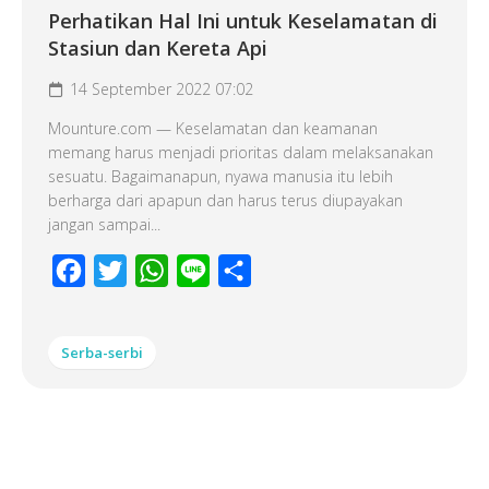
Perhatikan Hal Ini untuk Keselamatan di
Stasiun dan Kereta Api
14 September 2022 07:02
Mounture.com — Keselamatan dan keamanan
memang harus menjadi prioritas dalam melaksanakan
sesuatu. Bagaimanapun, nyawa manusia itu lebih
berharga dari apapun dan harus terus diupayakan
jangan sampai...
Facebook
Twitter
WhatsApp
Line
Share
Serba-serbi