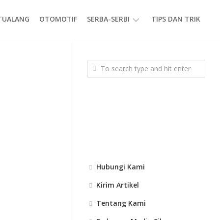
ETUALANG
OTOMOTIF
SERBA-SERBI
TIPS DAN TRIK
EVENT
GAYA
HIDUP
PRODUK
Hubungi Kami
Kirim Artikel
Tentang Kami