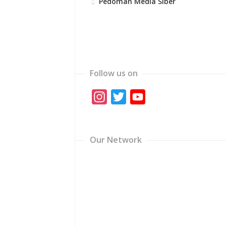
Pedoman Media Siber
Follow us on
Instagram
Twitter
YouTube
Channel
Our Network