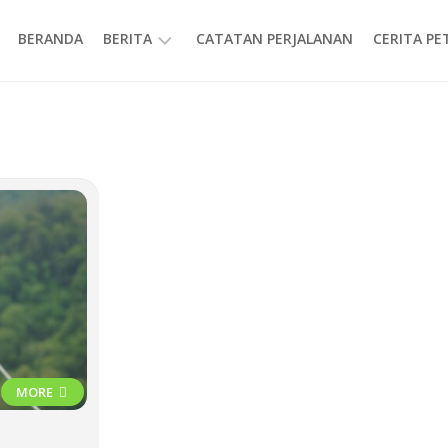
BERANDA
BERITA
CATATAN PERJALANAN
CERITA P
INFORMASI
MORE