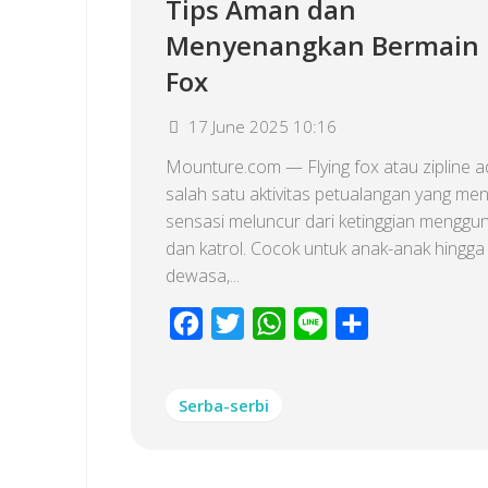
Tips Aman dan
Menyenangkan Bermain F
Fox
17 June 2025 10:16
Mounture.com — Flying fox atau zipline a
salah satu aktivitas petualangan yang m
sensasi meluncur dari ketinggian menggun
dan katrol. Cocok untuk anak-anak hingga
dewasa,...
Facebook
Twitter
WhatsApp
Line
Share
Serba-serbi