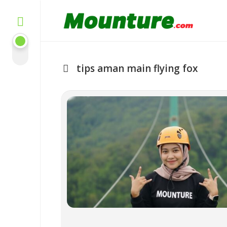
Skip
to
content
tips aman main flying fox