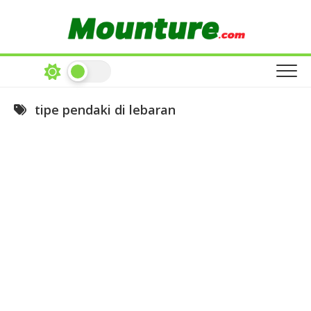
Skip
to
content
tipe pendaki di lebaran