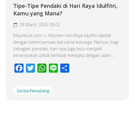
Tipe-Tipe Pendaki di Hari Raya Idulfitri,
Kamu yang Mana?
28 March 2025 05:02
Mounture.com — Momen Hari Raya Idulfitri identik
dengan kebersamaan bersama keluarga. Namun, bagi
sebagian pendaki, hari raya juga bisa menjadi
kesempatan untuk kembali menyatu dengan alam....
Facebook
Twitter
WhatsApp
Line
Share
Cerita Petualang