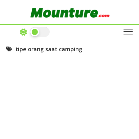
Skip
to
content
tipe orang saat camping