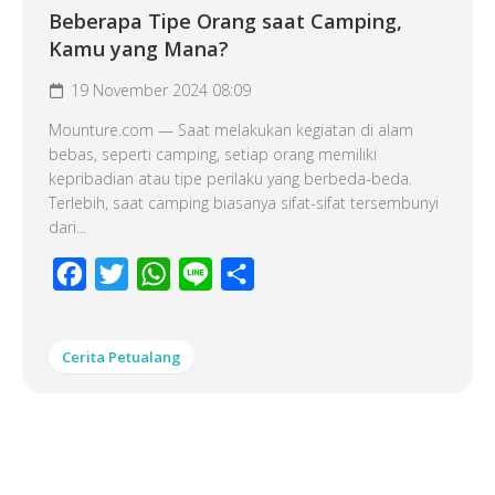
Beberapa Tipe Orang saat Camping,
Kamu yang Mana?
19 November 2024 08:09
Mounture.com — Saat melakukan kegiatan di alam
bebas, seperti camping, setiap orang memiliki
kepribadian atau tipe perilaku yang berbeda-beda.
Terlebih, saat camping biasanya sifat-sifat tersembunyi
dari...
Facebook
Twitter
WhatsApp
Line
Share
Cerita Petualang