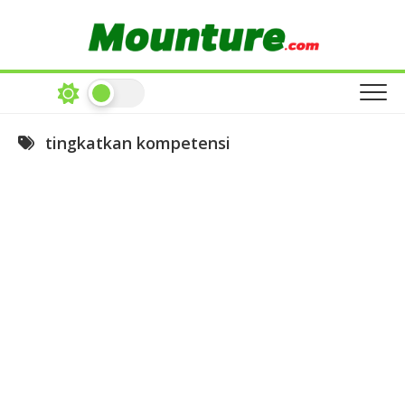
Skip
to
content
tingkatkan kompetensi