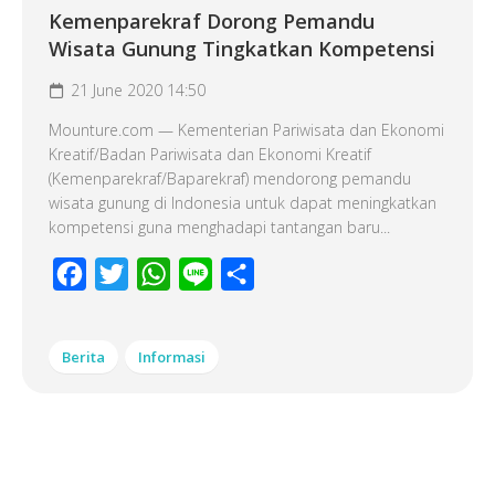
Kemenparekraf Dorong Pemandu
Wisata Gunung Tingkatkan Kompetensi
21 June 2020 14:50
Mounture.com — Kementerian Pariwisata dan Ekonomi
Kreatif/Badan Pariwisata dan Ekonomi Kreatif
(Kemenparekraf/Baparekraf) mendorong pemandu
wisata gunung di Indonesia untuk dapat meningkatkan
kompetensi guna menghadapi tantangan baru...
Facebook
Twitter
WhatsApp
Line
Share
Berita
Informasi