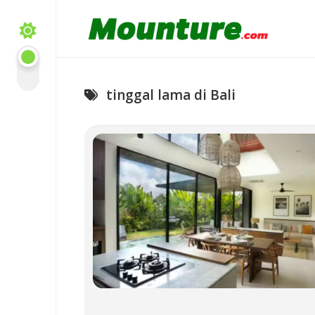
Skip
to
content
tinggal lama di Bali