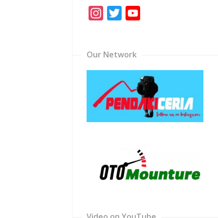
Instagram
Twitter
YouTube
Channel
Our Network
Video on YouTube