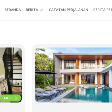
BERANDA
BERITA
CATATAN PERJALANAN
CERITA P
INFORMASI
MORE