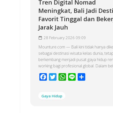
Tren Digital Nomad
Meningkat, Bali Jadi Dest
Favorit Tinggal dan Beker
Jarak Jauh
28 February 2026 09:09
Mounture.com — Bali kini tidak hanya dik
sebagai destinasi wisata kelas dunia, tetap
berkembang menjadi pusat gaya hidup re
working bagi profesional global. Dalam be
Facebook
Twitter
WhatsApp
Line
Share
Gaya Hidup