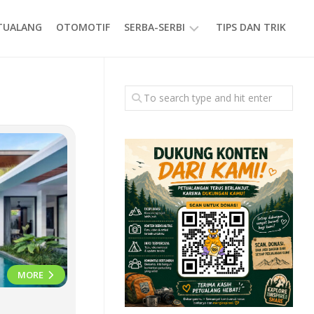
ETUALANG
OTOMOTIF
SERBA-SERBI
TIPS DAN TRIK
EVENT
GAYA
HIDUP
PRODUK
MORE