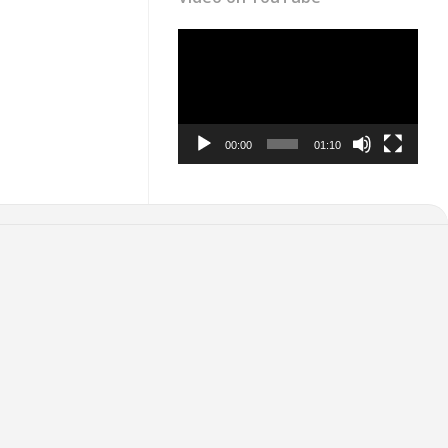
Video
Player
00:00
01:10