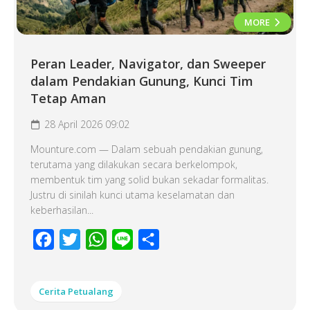
MORE
Peran Leader, Navigator, dan Sweeper
dalam Pendakian Gunung, Kunci Tim
Tetap Aman
28 April 2026 09:02
Mounture.com — Dalam sebuah pendakian gunung,
terutama yang dilakukan secara berkelompok,
membentuk tim yang solid bukan sekadar formalitas.
Justru di sinilah kunci utama keselamatan dan
keberhasilan...
Facebook
Twitter
WhatsApp
Line
Share
Cerita Petualang