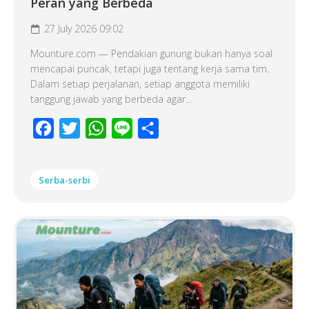
Peran yang Berbeda
27 July 2026 09:02
Mounture.com — Pendakian gunung bukan hanya soal
mencapai puncak, tetapi juga tentang kerja sama tim.
Dalam setiap perjalanan, setiap anggota memiliki
tanggung jawab yang berbeda agar...
Facebook
Twitter
WhatsApp
Line
Share
Serba-serbi