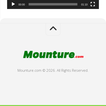
00:00
01:10
Mounture.com © 2026. All Rights Reserved.