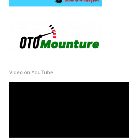
Video on YouTube
Video
Player