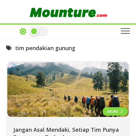
Skip
to
content
tim pendakian gunung
MORE
Jangan Asal Mendaki, Setiap Tim Punya