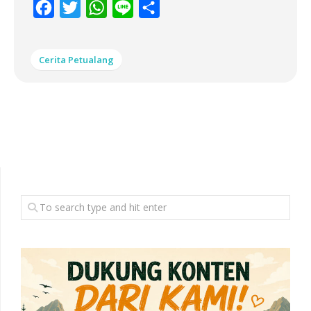
Facebook
Twitter
WhatsApp
Line
Share
Cerita Petualang