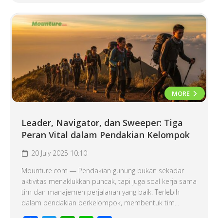
MORE
Leader, Navigator, dan Sweeper: Tiga
Peran Vital dalam Pendakian Kelompok
20 July 2025 10:10
Mounture.com — Pendakian gunung bukan sekadar
aktivitas menaklukkan puncak, tapi juga soal kerja sama
tim dan manajemen perjalanan yang baik. Terlebih
dalam pendakian berkelompok, membentuk tim...