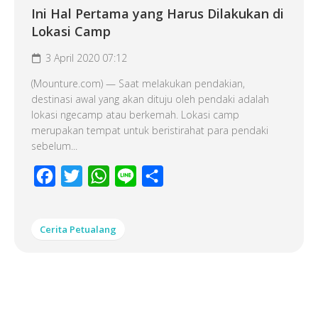
Ini Hal Pertama yang Harus Dilakukan di
Lokasi Camp
3 April 2020 07:12
(Mounture.com) — Saat melakukan pendakian,
destinasi awal yang akan dituju oleh pendaki adalah
lokasi ngecamp atau berkemah. Lokasi camp
merupakan tempat untuk beristirahat para pendaki
sebelum...
Facebook
Twitter
WhatsApp
Line
Share
Cerita Petualang