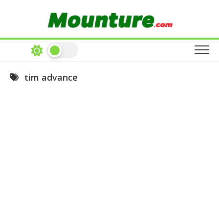
Skip
to
content
tim advance