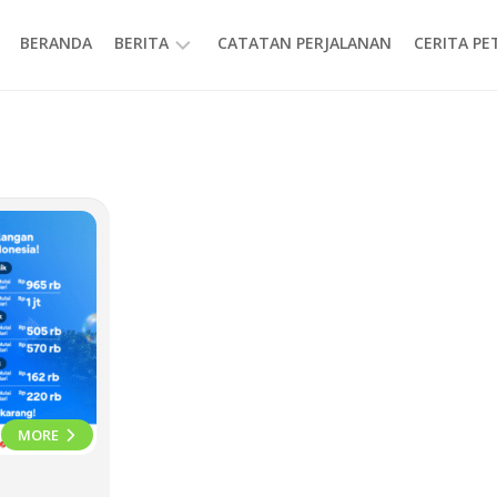
BERANDA
BERITA
CATATAN PERJALANAN
CERITA P
INFORMASI
MORE