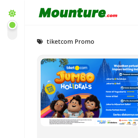
Skip
to
content
tiketcom Promo