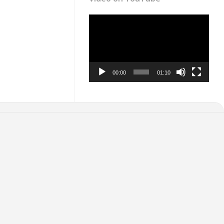
Video
Player
00:00
01:10