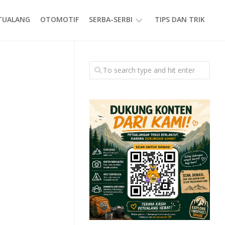
ETUALANG
OTOMOTIF
SERBA-SERBI
TIPS DAN TRIK
EVENT
GAYA
HIDUP
PRODUK