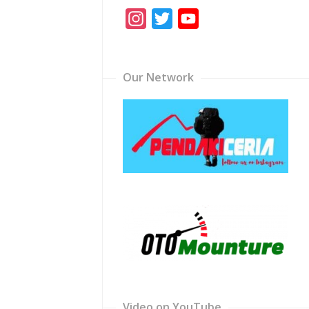
Instagram
Twitter
YouTube
Channel
Our Network
Video on YouTube