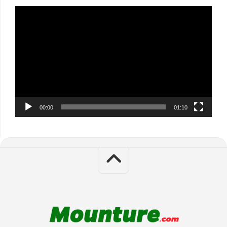
Video
Player
00:00
01:10