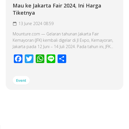
Mau ke Jakarta Fair 2024, Ini Harga
Tiketnya
13 June 2024 08:59
Mounture.com — Gelaran tahunan Jakarta Fair
Kemayoran (JFK) kembali digelar di JI Expo, Kemayoran,
Jakarta pada 12 Juni – 14 Juli 2024. Pada tahun ini, JFK...
Facebook
Twitter
WhatsApp
Line
Share
Event