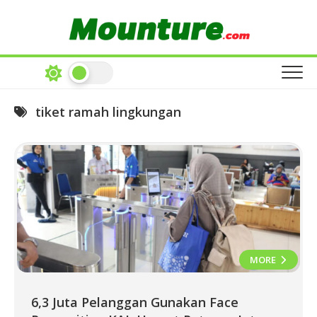
Skip
to
content
tiket ramah lingkungan
MORE
6,3 Juta Pelanggan Gunakan Face