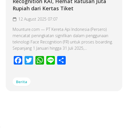
Recognition KAI, Hemat Ratusan Juta
Rupiah dari Kertas Tiket
12 August 2025 07:07
Mounture.com — PT Kereta Api Indonesia (Persero)
mencatat peningkatan signifikan dalam penggunaan
teknologi Face Recognition (FR) untuk proses boarding.
Sepanjang 1 Januari hingga 31 Juli 2025,...
Facebook
Twitter
WhatsApp
Line
Share
Berita