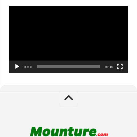
Video
Player
00:00
01:10