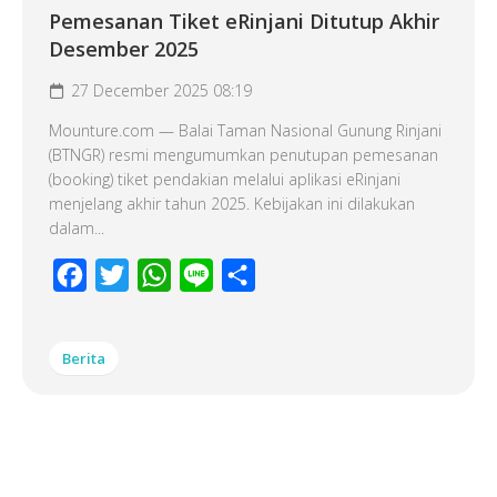
Pemesanan Tiket eRinjani Ditutup Akhir
Desember 2025
27 December 2025 08:19
Mounture.com — Balai Taman Nasional Gunung Rinjani
(BTNGR) resmi mengumumkan penutupan pemesanan
(booking) tiket pendakian melalui aplikasi eRinjani
menjelang akhir tahun 2025. Kebijakan ini dilakukan
dalam...
Facebook
Twitter
WhatsApp
Line
Share
Berita