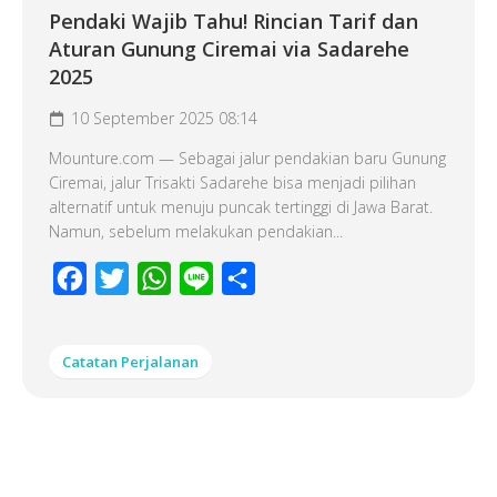
Pendaki Wajib Tahu! Rincian Tarif dan
Aturan Gunung Ciremai via Sadarehe
2025
10 September 2025 08:14
Mounture.com — Sebagai jalur pendakian baru Gunung
Ciremai, jalur Trisakti Sadarehe bisa menjadi pilihan
alternatif untuk menuju puncak tertinggi di Jawa Barat.
Namun, sebelum melakukan pendakian...
Facebook
Twitter
WhatsApp
Line
Share
Catatan Perjalanan