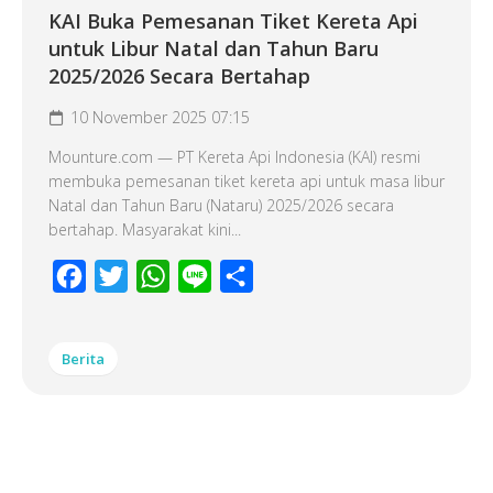
KAI Buka Pemesanan Tiket Kereta Api
untuk Libur Natal dan Tahun Baru
2025/2026 Secara Bertahap
10 November 2025 07:15
Mounture.com — PT Kereta Api Indonesia (KAI) resmi
membuka pemesanan tiket kereta api untuk masa libur
Natal dan Tahun Baru (Nataru) 2025/2026 secara
bertahap. Masyarakat kini...
Facebook
Twitter
WhatsApp
Line
Share
Berita