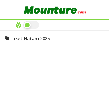
Skip
to
content
tiket Nataru 2025