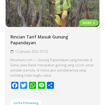
MORE
Rincian Tarif Masuk Gunung
Papandayan
12 January 2022 07:02
Mounture.com — Gunung Papandayan yang berada di
Garut, Jawa Barat merupakan gunung yang cocok untuk
pendaki pemula, di mana jalur pendakiannya yang
terbilang tidak begitu sukar...
Facebook
Twitter
WhatsApp
Line
Share
Cerita Petualang