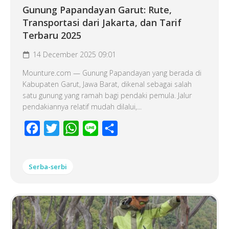
Gunung Papandayan Garut: Rute,
Transportasi dari Jakarta, dan Tarif
Terbaru 2025
14 December 2025 09:01
Mounture.com — Gunung Papandayan yang berada di
Kabupaten Garut, Jawa Barat, dikenal sebagai salah
satu gunung yang ramah bagi pendaki pemula. Jalur
pendakiannya relatif mudah dilalui,...
Facebook
Twitter
WhatsApp
Line
Share
Serba-serbi