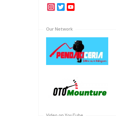
Instagram
Twitter
YouTube
Channel
Our Network
Video on YouTube