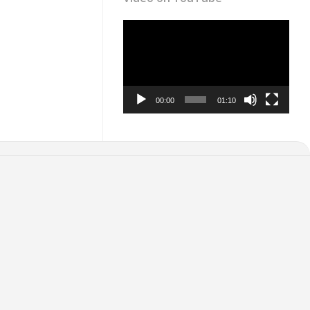
Video
Player
00:00
01:10