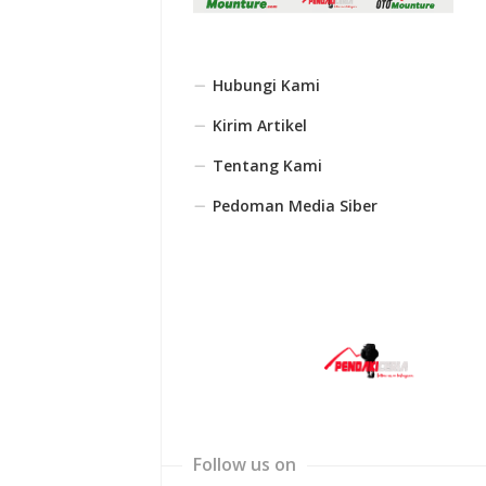
Hubungi Kami
Kirim Artikel
Tentang Kami
Pedoman Media Siber
Follow us on