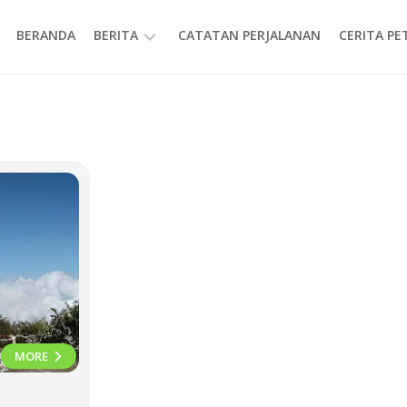
BERANDA
BERITA
CATATAN PERJALANAN
CERITA P
INFORMASI
MORE