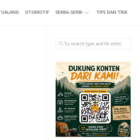
ETUALANG
OTOMOTIF
SERBA-SERBI
TIPS DAN TRIK
EVENT
GAYA
HIDUP
PRODUK