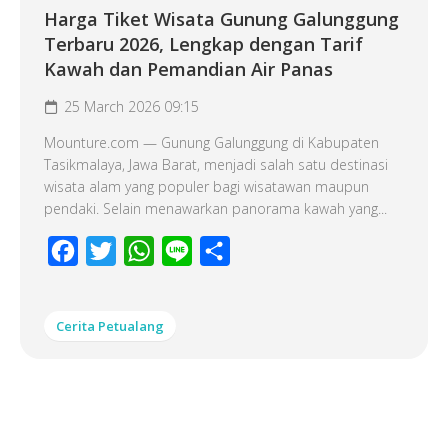
Harga Tiket Wisata Gunung Galunggung
Terbaru 2026, Lengkap dengan Tarif
Kawah dan Pemandian Air Panas
25 March 2026 09:15
Mounture.com — Gunung Galunggung di Kabupaten
Tasikmalaya, Jawa Barat, menjadi salah satu destinasi
wisata alam yang populer bagi wisatawan maupun
pendaki. Selain menawarkan panorama kawah yang...
Facebook
Twitter
WhatsApp
Line
Share
Cerita Petualang