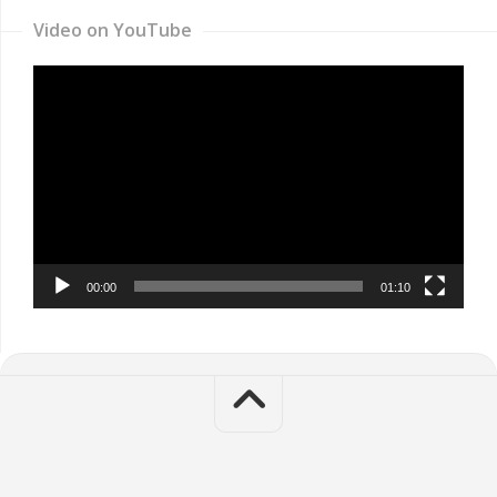
Video on YouTube
Video
Player
00:00
01:10