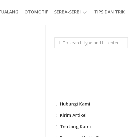
ETUALANG
OTOMOTIF
SERBA-SERBI
TIPS DAN TRIK
EVENT
GAYA
HIDUP
PRODUK
Hubungi Kami
Kirim Artikel
Tentang Kami