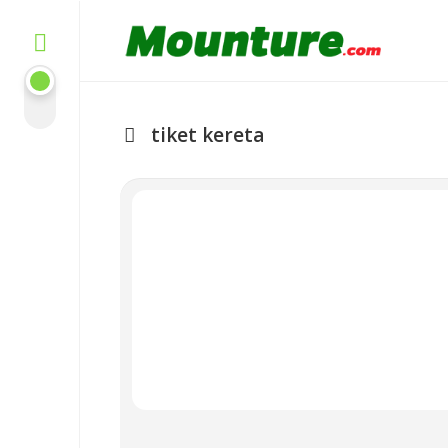
Skip
to
content
tiket kereta