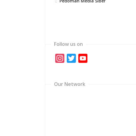
Pedoman Media Siber
Follow us on
Instagram
Twitter
YouTube
Channel
Our Network