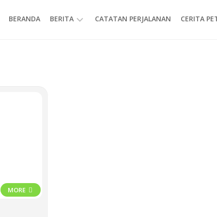
BERANDA
BERITA
CATATAN PERJALANAN
CERITA P
INFORMASI
MORE