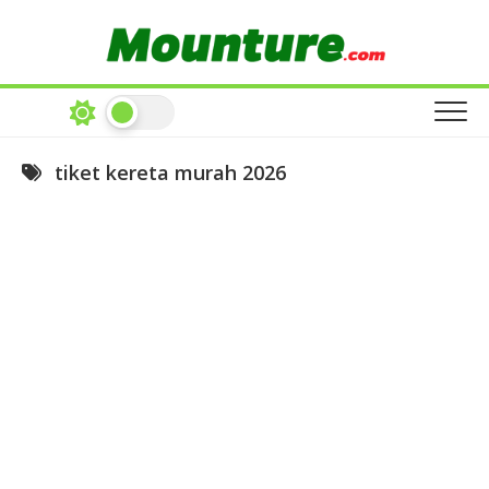
Skip
to
content
tiket kereta murah 2026