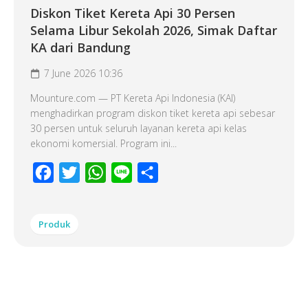
Diskon Tiket Kereta Api 30 Persen
Selama Libur Sekolah 2026, Simak Daftar
KA dari Bandung
7 June 2026 10:36
Mounture.com — PT Kereta Api Indonesia (KAI)
menghadirkan program diskon tiket kereta api sebesar
30 persen untuk seluruh layanan kereta api kelas
ekonomi komersial. Program ini...
Facebook
Twitter
WhatsApp
Line
Share
Produk