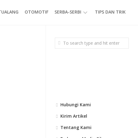
ETUALANG
OTOMOTIF
SERBA-SERBI
TIPS DAN TRIK
EVENT
GAYA
HIDUP
PRODUK
Hubungi Kami
Kirim Artikel
Tentang Kami