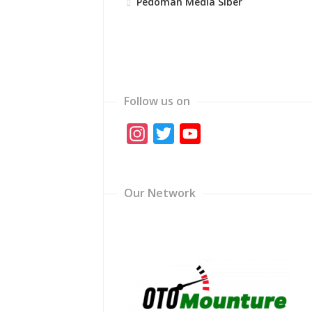
Pedoman Media Siber
Follow us on
Instagram
Twitter
YouTube
Channel
Our Network