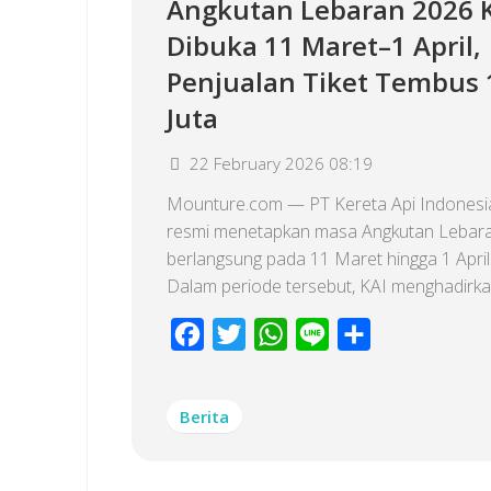
Angkutan Lebaran 2026 
Dibuka 11 Maret–1 April,
Penjualan Tiket Tembus 
Juta
22 February 2026 08:19
Mounture.com — PT Kereta Api Indonesia
resmi menetapkan masa Angkutan Lebar
berlangsung pada 11 Maret hingga 1 April
Dalam periode tersebut, KAI menghadirkan
Facebook
Twitter
WhatsApp
Line
Share
Berita