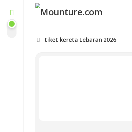
Skip
to
content
tiket kereta Lebaran 2026