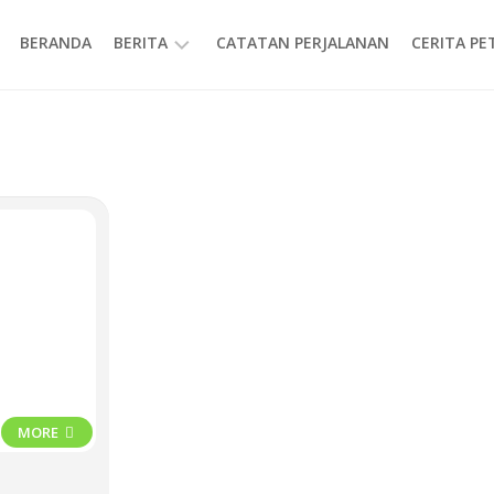
BERANDA
BERITA
CATATAN PERJALANAN
CERITA P
INFORMASI
MORE