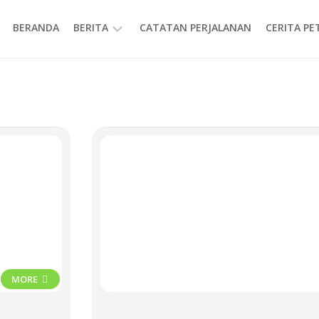
BERANDA
BERITA
CATATAN PERJALANAN
CERITA P
INFORMASI
MORE