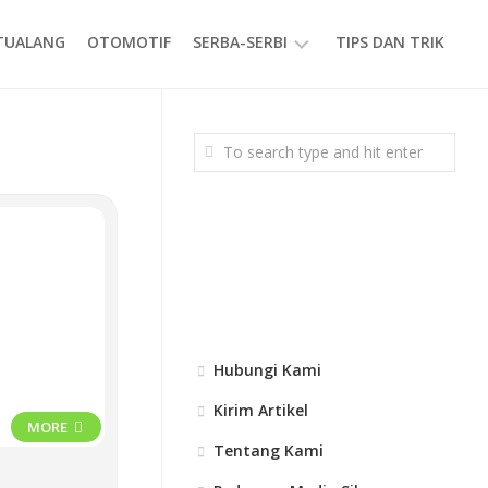
ETUALANG
OTOMOTIF
SERBA-SERBI
TIPS DAN TRIK
EVENT
GAYA
HIDUP
PRODUK
Hubungi Kami
Kirim Artikel
MORE
Tentang Kami