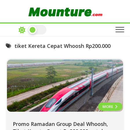
Skip
to
content
tiket Kereta Cepat Whoosh Rp200.000
MORE
Promo Ramadan Group Deal Whoosh,