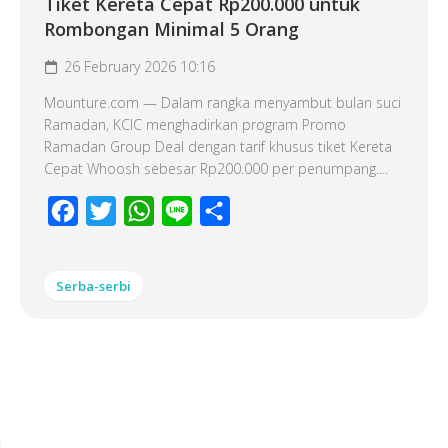
Tiket Kereta Cepat Rp200.000 untuk
Rombongan Minimal 5 Orang
26 February 2026 10:16
Mounture.com — Dalam rangka menyambut bulan suci
Ramadan, KCIC menghadirkan program Promo
Ramadan Group Deal dengan tarif khusus tiket Kereta
Cepat Whoosh sebesar Rp200.000 per penumpang....
Facebook
Twitter
WhatsApp
Line
Share
Serba-serbi