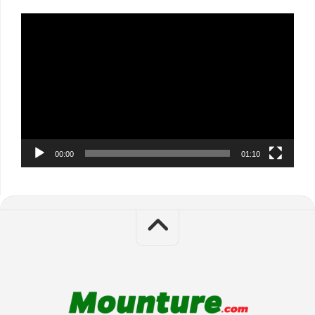
Video
Player
00:00
01:10