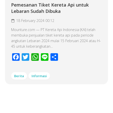
Pemesanan Tiket Kereta Api untuk
Lebaran Sudah Dibuka
18 February 2024 00:12
Mounture.com — PT Kereta Api Indonesia (KAI) telah
membuka penjualan tiket kereta api pada periode
angkutan Lebaran 2024 mulai 15 Februari 2024 atau H-
45 untuk keberangkatan...
Facebook
Twitter
WhatsApp
Line
Share
Berita
Informasi