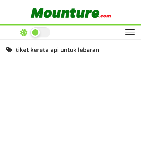
Skip
to
content
tiket kereta api untuk lebaran