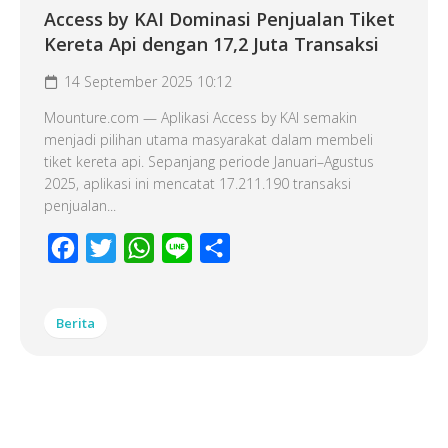
Access by KAI Dominasi Penjualan Tiket
Kereta Api dengan 17,2 Juta Transaksi
14 September 2025 10:12
Mounture.com — Aplikasi Access by KAI semakin
menjadi pilihan utama masyarakat dalam membeli
tiket kereta api. Sepanjang periode Januari–Agustus
2025, aplikasi ini mencatat 17.211.190 transaksi
penjualan...
Facebook
Twitter
WhatsApp
Line
Share
Berita