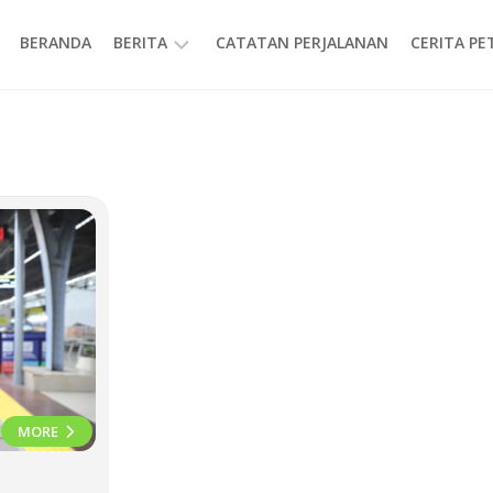
BERANDA
BERITA
CATATAN PERJALANAN
CERITA P
INFORMASI
MORE