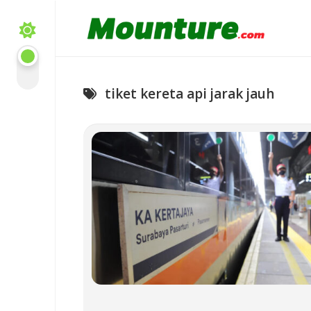
Skip
to
content
tiket kereta api jarak jauh