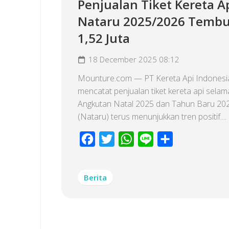
Penjualan Tiket Kereta A
Nataru 2025/2026 Temb
1,52 Juta
18 December 2025 08:12
Mounture.com — PT Kereta Api Indonesia
mencatat penjualan tiket kereta api sela
Angkutan Natal 2025 dan Tahun Baru 20
(Nataru) terus menunjukkan tren positif....
Facebook
Twitter
WhatsApp
Line
Share
Berita