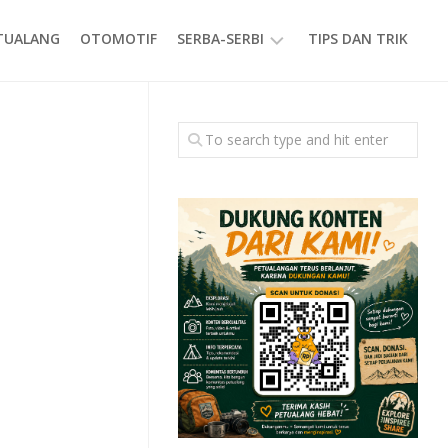
ETUALANG
OTOMOTIF
SERBA-SERBI
TIPS DAN TRIK
EVENT
GAYA
HIDUP
PRODUK