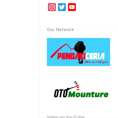
Instagram
Twitter
YouTube
Channel
Our Network
Video on YouTube