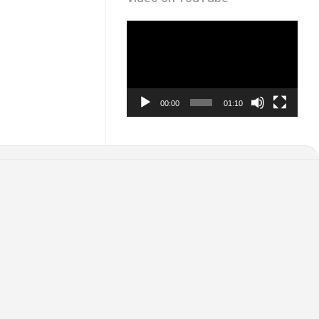
Video
Player
00:00
01:10