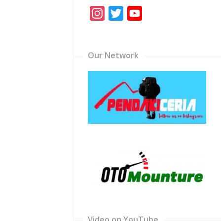
Instagram
Twitter
YouTube
Channel
Our Network
Video on YouTube