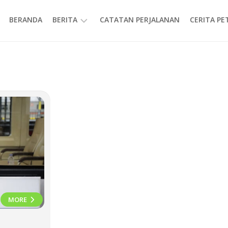
BERANDA
BERITA
CATATAN PERJALANAN
CERITA P
INFORMASI
MORE