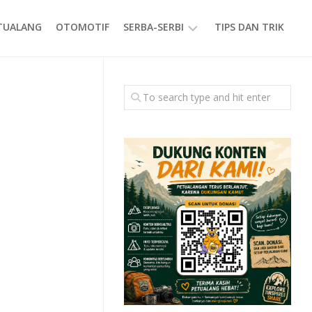
ETUALANG
OTOMOTIF
SERBA-SERBI
TIPS DAN TRIK
EVENT
GAYA
HIDUP
PRODUK