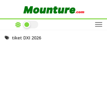
Skip
to
content
tiket DXI 2026