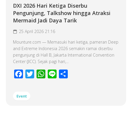
DXI 2026 Hari Ketiga Diserbu
Pengunjung, Talkshow hingga Atraksi
Mermaid Jadi Daya Tarik
25 April 2026 21:16
Mounture.com — Memasuki hari ketiga, pameran Deep
and Extreme Indonesia 2026 semakin ramai diserbu
pengunjung di Hall B, Jakarta International Convention
Center (JICC). Sejak pagi hari,...
Facebook
Twitter
WhatsApp
Line
Share
Event