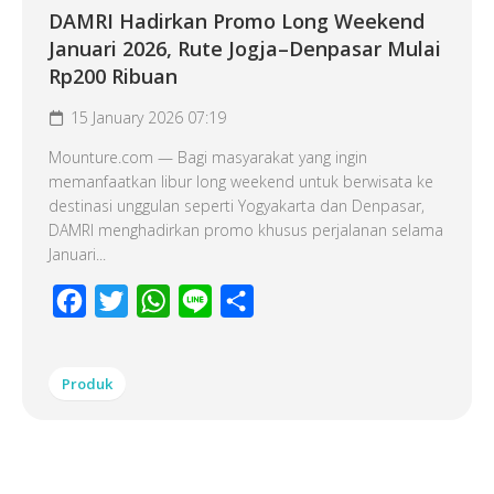
DAMRI Hadirkan Promo Long Weekend
Januari 2026, Rute Jogja–Denpasar Mulai
Rp200 Ribuan
15 January 2026 07:19
Mounture.com — Bagi masyarakat yang ingin
memanfaatkan libur long weekend untuk berwisata ke
destinasi unggulan seperti Yogyakarta dan Denpasar,
DAMRI menghadirkan promo khusus perjalanan selama
Januari...
Facebook
Twitter
WhatsApp
Line
Share
Produk