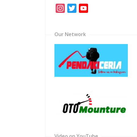
Instagram
Twitter
YouTube
Channel
Our Network
Video on YouTube