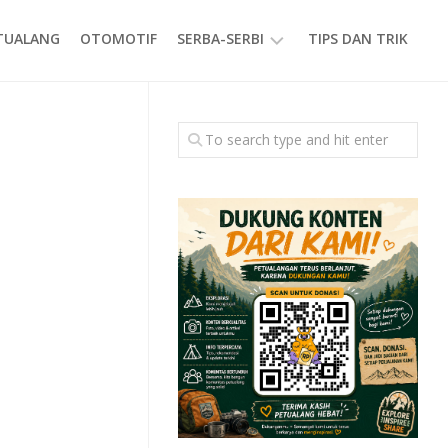
ETUALANG
OTOMOTIF
SERBA-SERBI
TIPS DAN TRIK
EVENT
GAYA
HIDUP
PRODUK