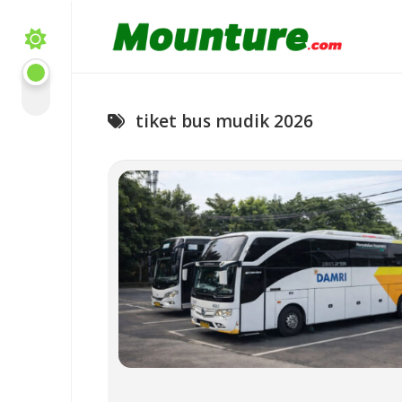
Skip
to
content
tiket bus mudik 2026