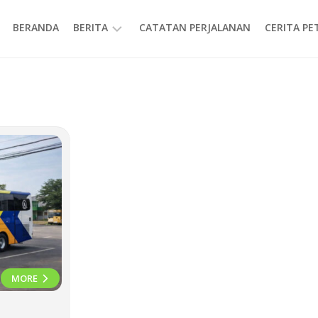
BERANDA
BERITA
CATATAN PERJALANAN
CERITA P
INFORMASI
MORE