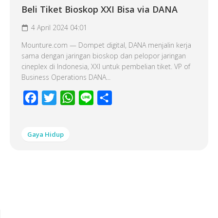
Beli Tiket Bioskop XXI Bisa via DANA
4 April 2024 04:01
Mounture.com — Dompet digital, DANA menjalin kerja
sama dengan jaringan bioskop dan pelopor jaringan
cineplex di Indonesia, XXI untuk pembelian tiket. VP of
Business Operations DANA...
Facebook
Twitter
WhatsApp
Line
Share
Gaya Hidup