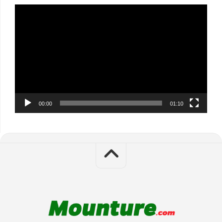
Video
Player
00:00
01:10