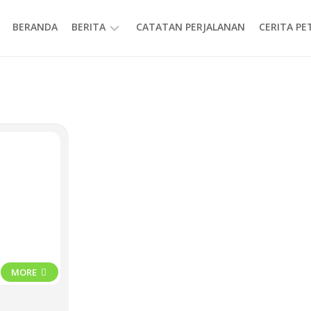
BERANDA
BERITA
CATATAN PERJALANAN
CERITA P
INFORMASI
MORE