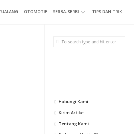
ETUALANG
OTOMOTIF
SERBA-SERBI
TIPS DAN TRIK
EVENT
GAYA
HIDUP
PRODUK
Hubungi Kami
Kirim Artikel
Tentang Kami