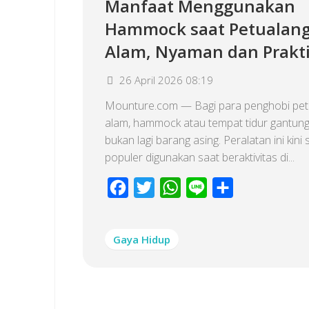
Manfaat Menggunakan
Hammock saat Petualan
Alam, Nyaman dan Prakti
26 April 2026 08:19
Mounture.com — Bagi para penghobi pet
alam, hammock atau tempat tidur gantung
bukan lagi barang asing. Peralatan ini kini
populer digunakan saat beraktivitas di...
Facebook
Twitter
WhatsApp
Line
Share
Gaya Hidup