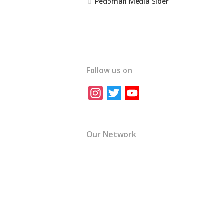
Pedoman Media Siber
Follow us on
Instagram
Twitter
YouTube
Channel
Our Network