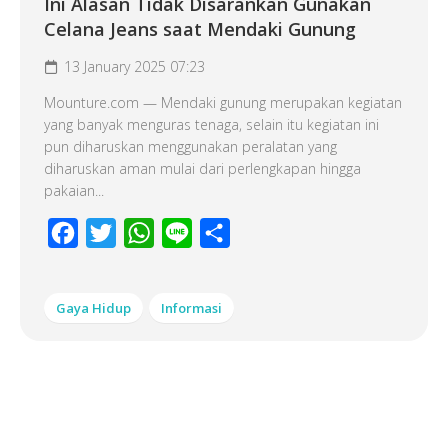
Ini Alasan Tidak Disarankan Gunakan
Celana Jeans saat Mendaki Gunung
13 January 2025 07:23
Mounture.com — Mendaki gunung merupakan kegiatan
yang banyak menguras tenaga, selain itu kegiatan ini
pun diharuskan menggunakan peralatan yang
diharuskan aman mulai dari perlengkapan hingga
pakaian...
Facebook
Twitter
WhatsApp
Line
Share
Gaya Hidup
Informasi