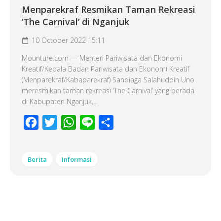
Menparekraf Resmikan Taman Rekreasi
‘The Carnival’ di Nganjuk
10 October 2022 15:11
Mounture.com — Menteri Pariwisata dan Ekonomi
Kreatif/Kepala Badan Pariwisata dan Ekonomi Kreatif
(Menparekraf/Kabaparekraf) Sandiaga Salahuddin Uno
meresmikan taman rekreasi ‘The Carnival’ yang berada
di Kabupaten Nganjuk,...
Facebook
Twitter
WhatsApp
Line
Share
Berita
Informasi