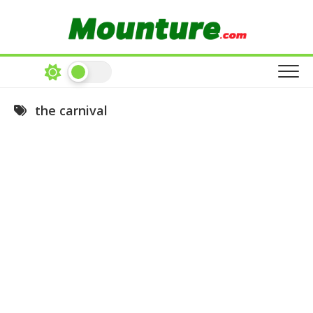
Skip
to
content
the carnival