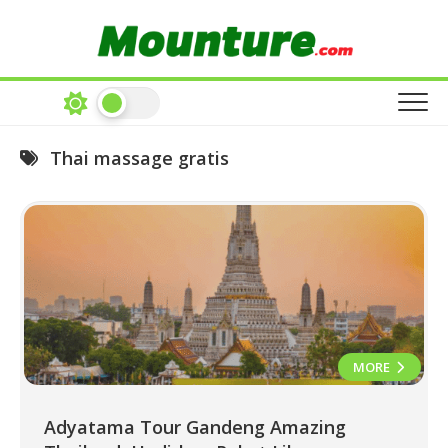
Skip
to
content
Thai massage gratis
MORE
Adyatama Tour Gandeng Amazing