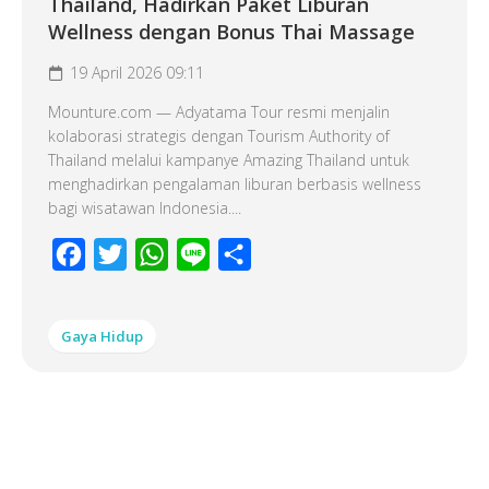
Thailand, Hadirkan Paket Liburan
Wellness dengan Bonus Thai Massage
19 April 2026 09:11
Mounture.com — Adyatama Tour resmi menjalin
kolaborasi strategis dengan Tourism Authority of
Thailand melalui kampanye Amazing Thailand untuk
menghadirkan pengalaman liburan berbasis wellness
bagi wisatawan Indonesia....
Facebook
Twitter
WhatsApp
Line
Share
Gaya Hidup