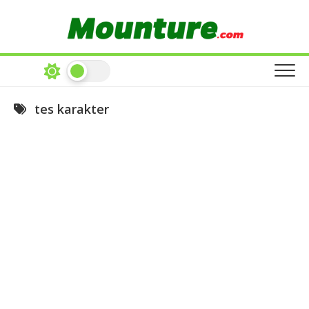
Skip
to
content
tes karakter